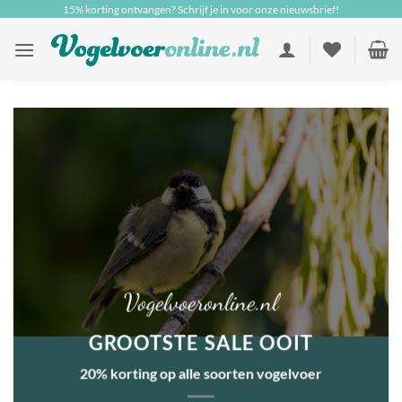
Ga
15% korting ontvangen? Schrijf je in voor onze nieuwsbrief!
naar
inhoud
Vogelvoeronline.nl
DÉ SPECIALIST IN
VOGELVOER VOOR
TUINVOGELS
Kwaliteit, scherpe prijzen en vliegensvlugge