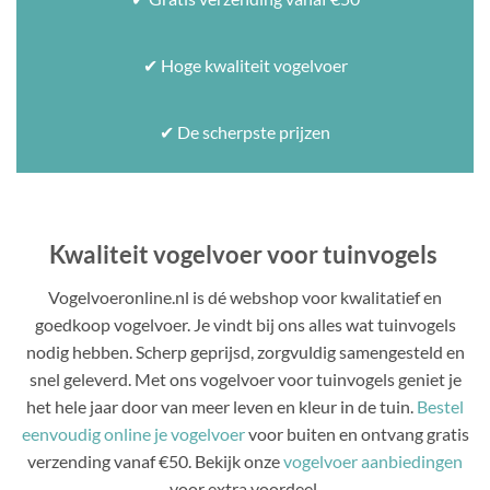
✔︎ Hoge kwaliteit vogelvoer
✔︎ De scherpste prijzen
Kwaliteit vogelvoer voor tuinvogels
Vogelvoeronline.nl is dé webshop voor kwalitatief en
goedkoop vogelvoer. Je vindt bij ons alles wat tuinvogels
nodig hebben. Scherp geprijsd, zorgvuldig samengesteld en
snel geleverd. Met ons vogelvoer voor tuinvogels geniet je
het hele jaar door van meer leven en kleur in de tuin.
Bestel
eenvoudig online je vogelvoer
voor buiten en ontvang gratis
verzending vanaf €50. Bekijk onze
vogelvoer aanbiedingen
voor extra voordeel.