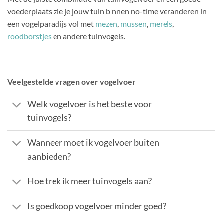
voederplaats zie je jouw tuin binnen no-time veranderen in
een vogelparadijs vol met
mezen
,
mussen
,
merels
,
roodborstjes
en andere tuinvogels.
Veelgestelde vragen over vogelvoer
Welk vogelvoer is het beste voor
tuinvogels?
Wanneer moet ik vogelvoer buiten
aanbieden?
Hoe trek ik meer tuinvogels aan?
Is goedkoop vogelvoer minder goed?