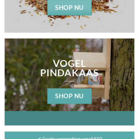
SHOP NU
VOGEL
PINDAKAAS
SHOP NU
✔︎ Gratis verzending vanaf €50