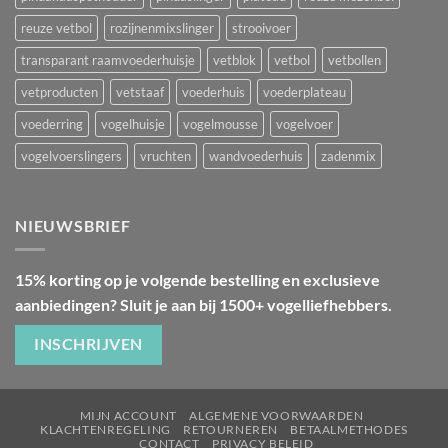
reuze vetbol
rozijnenmixslinger
strooivoer
transparant raamvoederhuisje
vetblok
vetbol
vetbollen
vetproducten
vetstaaf
voederhuis
voederplateau
voederring
vogelhuisje
vogelmousse
vogelvoer
vogelvoerslingers
vruchten
wandvoederhuis
zadenmix
NIEUWSBRIEF
15% korting op je volgende bestelling en exclusieve
aanbiedingen? Sluit je aan bij 1500+ vogelliefhebbers.
INSCHRIJVEN
MIJN ACCOUNT
ALGEMENE VOORWAARDEN
KLACHTENREGELING
RETOURNEREN
BETAALMETHODES
CONTACT
PRIVACY BELEID