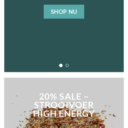
levering
SHOP NU
20% SALE –
STROOIVOER
HIGH ENERGY