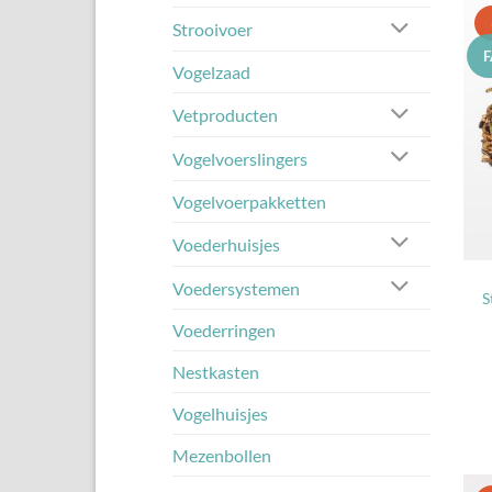
Strooivoer
Vogelzaad
Vetproducten
Vogelvoerslingers
Vogelvoerpakketten
Voederhuisjes
Voedersystemen
S
Voederringen
Nestkasten
Vogelhuisjes
Mezenbollen