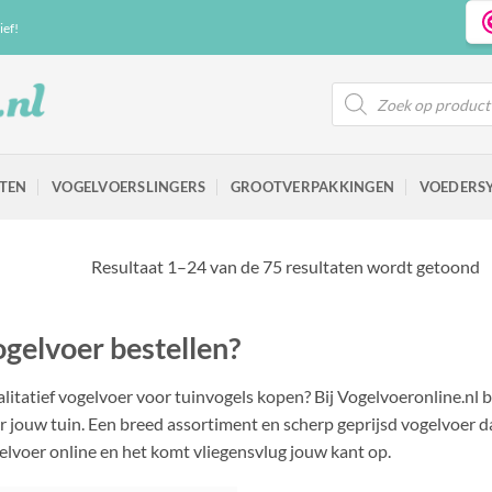
ief!
Producten
zoeken
TEN
VOGELVOERSLINGERS
GROOTVERPAKKINGEN
VOEDERS
Resultaat 1–24 van de 75 resultaten wordt getoond
gelvoer bestellen?
litatief vogelvoer voor tuinvogels kopen? Bij Vogelvoeronline.nl 
r jouw tuin. Een breed assortiment en scherp geprijsd vogelvoer da
elvoer online en het komt vliegensvlug jouw kant op.