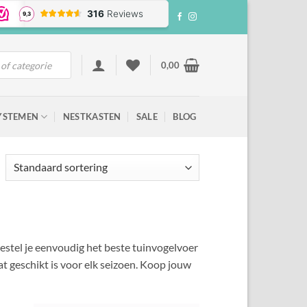
0,00
YSTEMEN
NESTKASTEN
SALE
BLOG
bestel je eenvoudig het beste tuinvogelvoer
t geschikt is voor elk seizoen. Koop jouw