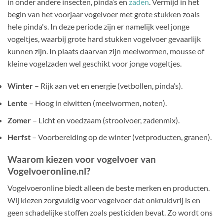
in onder andere insecten, pinda’s en
zaden
. Vermijd in het
begin van het voorjaar vogelvoer met grote stukken zoals
hele pinda's. In deze periode zijn er namelijk veel jonge
vogeltjes, waarbij grote hard stukken vogelvoer gevaarlijk
kunnen zijn. In plaats daarvan zijn meelwormen, mousse of
kleine vogelzaden wel geschikt voor jonge vogeltjes.
Winter
– Rijk aan vet en energie (vetbollen, pinda’s).
Lente
– Hoog in eiwitten (meelwormen, noten).
Zomer
– Licht en voedzaam (strooivoer, zadenmix).
Herfst
– Voorbereiding op de winter (vetproducten, granen).
Waarom kiezen voor vogelvoer van
Vogelvoeronline.nl?
Vogelvoeronline biedt alleen de beste merken en producten.
Wij kiezen zorgvuldig voor vogelvoer dat onkruidvrij is en
geen schadelijke stoffen zoals pesticiden bevat. Zo wordt ons