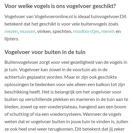
Voor welke vogels is ons vogelvoer geschikt?
Vogelvoer van Vogelvoeronline.nl is ideaal tuinvogelvoer.Dit
betekent dat het geschikt is voor vele buitenvogels zoals
mezen
,
mussen
, vinken, spechten,
roodborstjes
,
merels
en
lijsters.
Vogelvoer voor buiten in de tuin
Buitenvogelvoer zorgt voor veel gezelligheid van de vogels in
je tuin. Vogelvoer kan zowel in de voortuin als in de
achtertuin geplaatst worden. Maar er zijn ook geschikte
oplossingen te bedenken voor wie alleen een balkon tot zijn
beschikking heeft. Het is belangrijk om het vogelvoer voor
buiten op verschillende plekken en manieren in de tuin aan te
bieden, zowel op een voederplateau, hangend aan een boom
of schutting of via een voedersysteem. Wanneer de vogels
weten dat er vogelvoer buiten in jouw tuin te vinden is, zullen
ze ook heel snel weer terugkomen. Dit betekent dat jij zeker