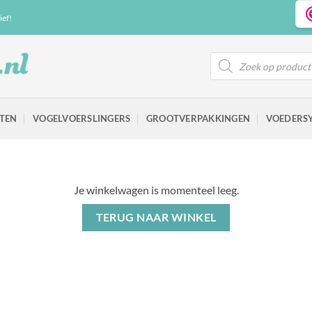
ief!
Producten zoeken
TEN
VOGELVOERSLINGERS
GROOTVERPAKKINGEN
VOEDERS
Je winkelwagen is momenteel leeg.
TERUG NAAR WINKEL