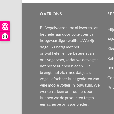
OVER ONS
SE
Bij Vogelvoeronline.nl leveren we
Mij
het hele jaar door vogelvoer van
9,3
Alg
hoogwaardige kwaliteit. We zijn
dagelijks bezig met het
Kla
ontwikkelen en verbeteren van
Ret
ons vogelvoer, zodat we de vogels
het beste kunnen bieden. Dit
Bet
brengt met zich mee dat je als
Con
vogelliefhebber kunt genieten van
vele mooie vogels in jouw tuin. We
Pri
werken alleen online, hierdoor
kunnen we de producten tegen
een scherpe prijs aanbieden.