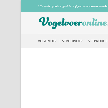
Ga naar inhoud
15% korting ontvangen? Schrijf je in voor onze nieuwsbr
VOGELVOER
STROOIVOER
VETPRODUC