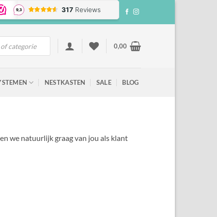
0,00
YSTEMEN
NESTKASTEN
SALE
BLOG
n we natuurlijk graag van jou als klant