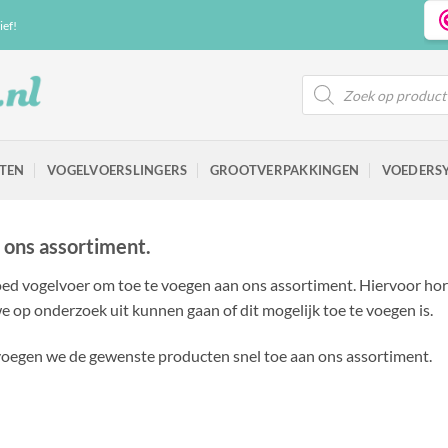
ief!
Producten
zoeken
TEN
VOGELVOERSLINGERS
GROOTVERPAKKINGEN
VOEDERS
n ons assortiment.
goed vogelvoer om toe te voegen aan ons assortiment. Hiervoor hore
e op onderzoek uit kunnen gaan of dit mogelijk toe te voegen is.
voegen we de gewenste producten snel toe aan ons assortiment.