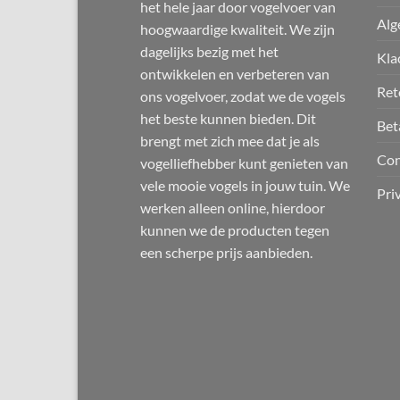
het hele jaar door vogelvoer van
Alg
hoogwaardige kwaliteit. We zijn
dagelijks bezig met het
Kla
ontwikkelen en verbeteren van
Ret
ons vogelvoer, zodat we de vogels
het beste kunnen bieden. Dit
Bet
brengt met zich mee dat je als
Con
vogelliefhebber kunt genieten van
vele mooie vogels in jouw tuin. We
Pri
werken alleen online, hierdoor
kunnen we de producten tegen
een scherpe prijs aanbieden.