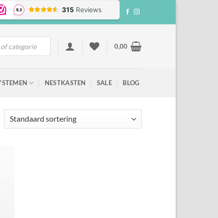
0,00
YSTEMEN
NESTKASTEN
SALE
BLOG
gen
ten