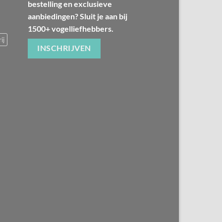
bestelling en exclusieve
aanbiedingen? Sluit je aan bij
1500+ vogelliefhebbers.
ij
INSCHRIJVEN