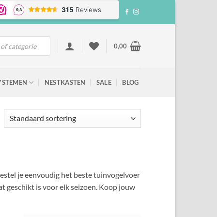
0,00
YSTEMEN
NESTKASTEN
SALE
BLOG
bestel je eenvoudig het beste tuinvogelvoer
t geschikt is voor elk seizoen. Koop jouw