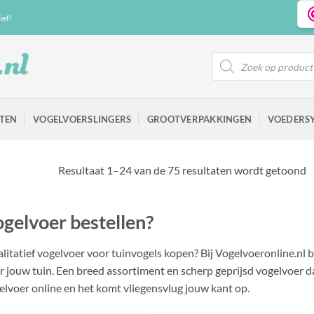
ief!
Producten
zoeken
TEN
VOGELVOERSLINGERS
GROOTVERPAKKINGEN
VOEDERS
Resultaat 1–24 van de 75 resultaten wordt getoond
gelvoer bestellen?
litatief vogelvoer voor tuinvogels kopen? Bij Vogelvoeronline.nl 
r jouw tuin. Een breed assortiment en scherp geprijsd vogelvoer da
elvoer online en het komt vliegensvlug jouw kant op.