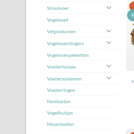
Strooivoer
Vogelzaad
Vetproducten
Vogelvoerslingers
Vogelvoerpakketten
Voederhuisjes
Voedersystemen
S
Voederringen
Nestkasten
Vogelhuisjes
Mezenbollen