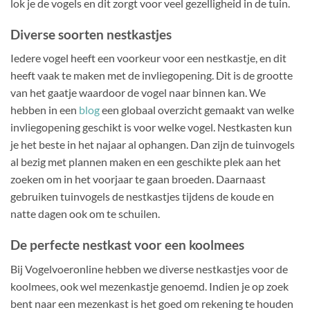
lok je de vogels en dit zorgt voor veel gezelligheid in de tuin.
Diverse soorten nestkastjes
Iedere vogel heeft een voorkeur voor een nestkastje, en dit
heeft vaak te maken met de invliegopening. Dit is de grootte
van het gaatje waardoor de vogel naar binnen kan. We
hebben in een
blog
een globaal overzicht gemaakt van welke
invliegopening geschikt is voor welke vogel. Nestkasten kun
je het beste in het najaar al ophangen. Dan zijn de tuinvogels
al bezig met plannen maken en een geschikte plek aan het
zoeken om in het voorjaar te gaan broeden. Daarnaast
gebruiken tuinvogels de nestkastjes tijdens de koude en
natte dagen ook om te schuilen.
De perfecte nestkast voor een koolmees
Bij Vogelvoeronline hebben we diverse nestkastjes voor de
koolmees, ook wel mezenkastje genoemd. Indien je op zoek
bent naar een mezenkast is het goed om rekening te houden