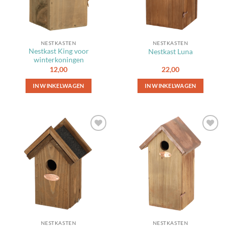
NESTKASTEN
NESTKASTEN
Nestkast King voor
Nestkast Luna
winterkoningen
12,00
22,00
IN WINKELWAGEN
IN WINKELWAGEN
Toevoegen
Toevoegen
aan
aan
favorieten
favorieten
NESTKASTEN
NESTKASTEN