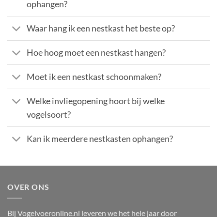
ophangen?
Waar hang ik een nestkast het beste op?
Hoe hoog moet een nestkast hangen?
Moet ik een nestkast schoonmaken?
Welke invliegopening hoort bij welke
vogelsoort?
Kan ik meerdere nestkasten ophangen?
OVER ONS
Bij Vogelvoeronline.nl leveren we het hele jaar door