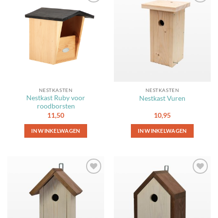
Toevoegen
Toevoegen
aan
aan
favorieten
favorieten
NESTKASTEN
NESTKASTEN
Nestkast Ruby voor
Nestkast Vuren
roodborsten
11,50
10,95
IN WINKELWAGEN
IN WINKELWAGEN
Toevoegen
Toevoegen
aan
aan
favorieten
favorieten