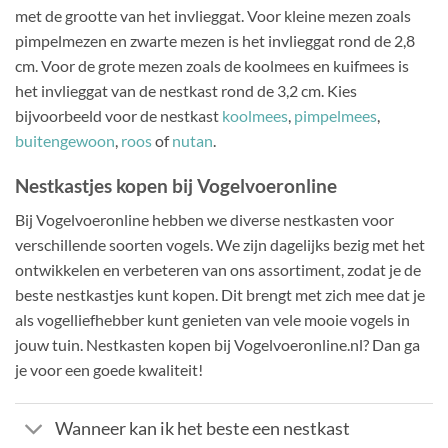
met de grootte van het invlieggat. Voor kleine mezen zoals
pimpelmezen en zwarte mezen is het invlieggat rond de 2,8
cm. Voor de grote mezen zoals de koolmees en kuifmees is
het invlieggat van de nestkast rond de 3,2 cm. Kies
bijvoorbeeld voor de nestkast
koolmees
,
pimpelmees
,
buitengewoon
,
roos
of
nutan
.
Nestkastjes kopen bij Vogelvoeronline
Bij Vogelvoeronline hebben we diverse nestkasten voor
verschillende soorten vogels. We zijn dagelijks bezig met het
ontwikkelen en verbeteren van ons assortiment, zodat je de
beste nestkastjes kunt kopen. Dit brengt met zich mee dat je
als vogelliefhebber kunt genieten van vele mooie vogels in
jouw tuin. Nestkasten kopen bij Vogelvoeronline.nl? Dan ga
je voor een goede kwaliteit!
Wanneer kan ik het beste een nestkast