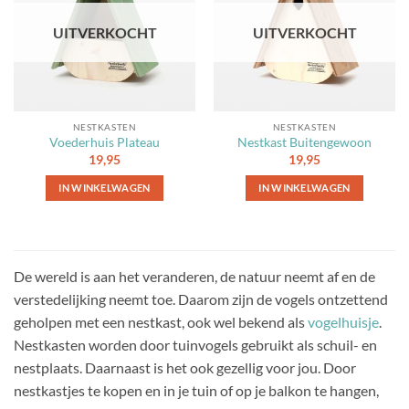
favorieten
favorieten
UITVERKOCHT
UITVERKOCHT
NESTKASTEN
NESTKASTEN
Voederhuis Plateau
Nestkast Buitengewoon
19,95
19,95
IN WINKELWAGEN
IN WINKELWAGEN
De wereld is aan het veranderen, de natuur neemt af en de
verstedelijking neemt toe. Daarom zijn de vogels ontzettend
geholpen met een nestkast, ook wel bekend als
vogelhuisje
.
Nestkasten worden door tuinvogels gebruikt als schuil- en
nestplaats. Daarnaast is het ook gezellig voor jou. Door
nestkastjes te kopen en in je tuin of op je balkon te hangen,