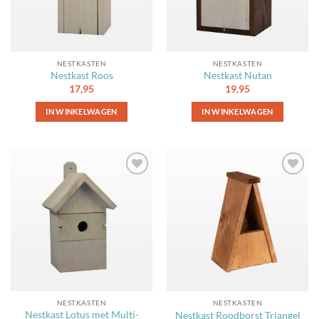
NESTKASTEN
NESTKASTEN
Nestkast Roos
Nestkast Nutan
17,95
19,95
IN WINKELWAGEN
IN WINKELWAGEN
Toevoegen
Toevoegen
aan
aan
favorieten
favorieten
NESTKASTEN
NESTKASTEN
Nestkast Lotus met Multi-
Nestkast Roodborst Triangel