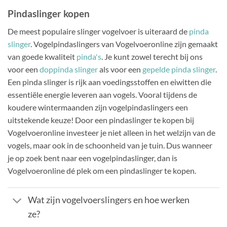
Pindaslinger kopen
De meest populaire slinger vogelvoer is uiteraard de
pinda
slinger
. Vogelpindaslingers van Vogelvoeronline zijn gemaakt
van goede kwaliteit
pinda's
. Je kunt zowel terecht bij ons
voor een
doppinda slinger
als voor een
gepelde pinda slinger
.
Een pinda slinger is rijk aan voedingsstoffen en eiwitten die
essentiële energie leveren aan vogels. Vooral tijdens de
koudere wintermaanden zijn vogelpindaslingers een
uitstekende keuze! Door een pindaslinger te kopen bij
Vogelvoeronline investeer je niet alleen in het welzijn van de
vogels, maar ook in de schoonheid van je tuin. Dus wanneer
je op zoek bent naar een vogelpindaslinger, dan is
Vogelvoeronline dé plek om een pindaslinger te kopen.
Wat zijn vogelvoerslingers en hoe werken
ze?