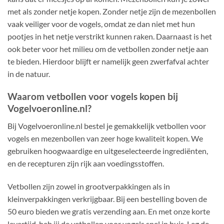
met als zonder netje kopen. Zonder netje zijn de mezenbollen
vaak veiliger voor de vogels, omdat ze dan niet met hun
pootjes in het netje verstrikt kunnen raken. Daarnaast is het
ook beter voor het milieu om de vetbollen zonder netje aan
te bieden. Hierdoor blijft er namelijk geen zwerfafval achter
in de natuur.
Waarom vetbollen voor vogels kopen bij
Vogelvoeronline.nl?
Bij Vogelvoeronline.nl bestel je gemakkelijk vetbollen voor
vogels en mezenbollen van zeer hoge kwaliteit kopen. We
gebruiken hoogwaardige en uitgeselecteerde ingrediënten,
en de recepturen zijn rijk aan voedingsstoffen.
Vetbollen zijn zowel in grootverpakkingen als in
kleinverpakkingen verkrijgbaar. Bij een bestelling boven de
50 euro bieden we gratis verzending aan. En met onze korte
levertijd, heb jij de vetbollen voor vogels snel in huis. Leg de