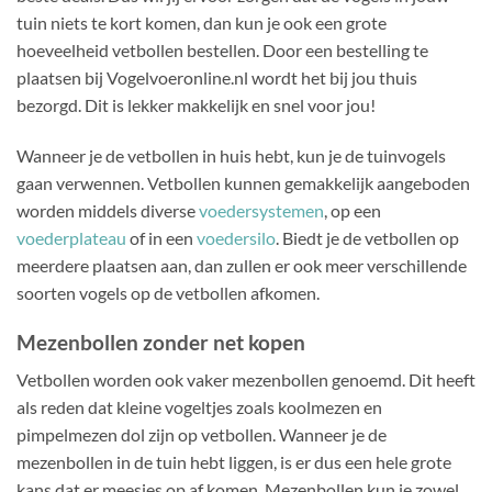
tuin niets te kort komen, dan kun je ook een grote
hoeveelheid vetbollen bestellen. Door een bestelling te
plaatsen bij Vogelvoeronline.nl wordt het bij jou thuis
bezorgd. Dit is lekker makkelijk en snel voor jou!
Wanneer je de vetbollen in huis hebt, kun je de tuinvogels
gaan verwennen. Vetbollen kunnen gemakkelijk aangeboden
worden middels diverse
voedersystemen
, op een
voederplateau
of in een
voedersilo
. Biedt je de vetbollen op
meerdere plaatsen aan, dan zullen er ook meer verschillende
soorten vogels op de vetbollen afkomen.
Mezenbollen zonder net kopen
Vetbollen worden ook vaker mezenbollen genoemd. Dit heeft
als reden dat kleine vogeltjes zoals koolmezen en
pimpelmezen dol zijn op vetbollen. Wanneer je de
mezenbollen in de tuin hebt liggen, is er dus een hele grote
kans dat er meesjes op af komen. Mezenbollen kun je zowel