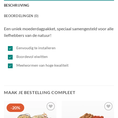
BESCHRIJVING
BEOORDELINGEN (0)
Een uniek moederdagpakket, speciaal samengesteld voor alle
liefhebbers van de natuur!
Eenvoudig te installeren
Boordevol eiwitten
Meelwormen van hoge kwaliteit
MAAK JE BESTELLING COMPLEET
-20%
Toevoegen
Toevoegen
aan
aan