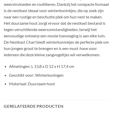
weersinvloeden en roofdieren. Dankzij het compacte formaat
is de nestkast ideaal voor winterkoninkjes, die op zoek zijn
naar een rustige en beschutte plek om hun nest te maken.
Het duurzame hout zorgt ervoor dat de nestkast bestand is
tegen verschillende weersomstandigheden, terwijl het
eenvoudige ontwerp een mooie toevoeging is aan elke tuin.
De Nestkast Charl biedt winterkoninkjes de perfecte plek om
hun jongen groot te brengen en is een must-have voor
iedereen die deze kleine zangvogeltjes wil verwelkomen.
Afmetingen: L 13,8 x D 12 x H 17,4 cm
Geschikt voor: Winterkoningen
Materiaal: Duurzaam hout
GERELATEERDE PRODUCTEN