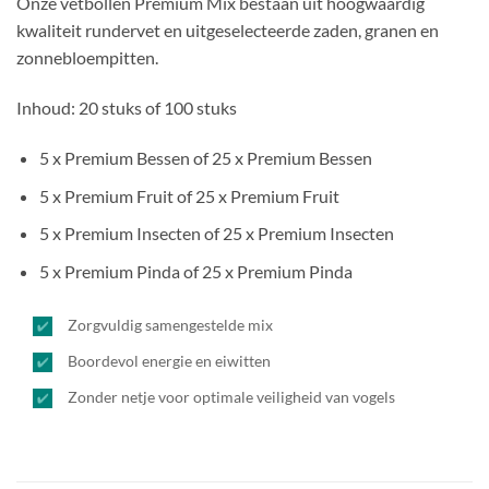
Onze vetbollen Premium Mix bestaan uit hoogwaardig
kwaliteit rundervet en uitgeselecteerde zaden, granen en
zonnebloempitten.
Inhoud: 20 stuks of 100 stuks
5 x Premium Bessen of 25 x Premium Bessen
5 x Premium Fruit of 25 x Premium Fruit
5 x Premium Insecten of 25 x Premium Insecten
5 x Premium Pinda of 25 x Premium Pinda
Zorgvuldig samengestelde mix
Boordevol energie en eiwitten
Zonder netje voor optimale veiligheid van vogels