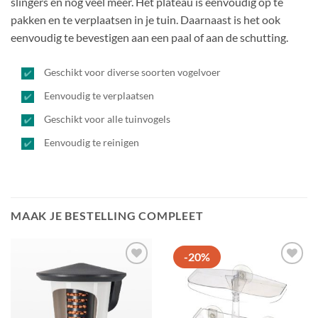
slingers en nog veel meer. Het plateau is eenvoudig op te
pakken en te verplaatsen in je tuin. Daarnaast is het ook
eenvoudig te bevestigen aan een paal of aan de schutting.
Geschikt voor diverse soorten vogelvoer
Eenvoudig te verplaatsen
Geschikt voor alle tuinvogels
Eenvoudig te reinigen
MAAK JE BESTELLING COMPLEET
-20%
Toevoegen
Toevoegen
aan
aan
favorieten
favorieten