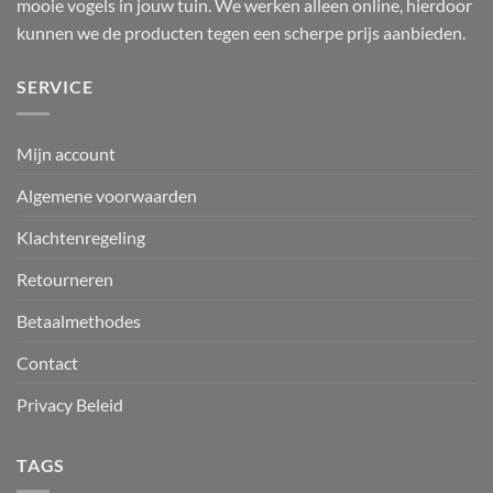
mooie vogels in jouw tuin. We werken alleen online, hierdoor
productpagina
kunnen we de producten tegen een scherpe prijs aanbieden.
SERVICE
Mijn account
Algemene voorwaarden
Klachtenregeling
Retourneren
Betaalmethodes
Contact
Privacy Beleid
TAGS