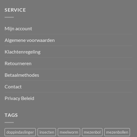
SERVICE
Mijn account
Algemene voorwaarden
Klachtenregeling
Retourneren
Betaalmethodes
Contact
Privacy Beleid
TAGS
doppindaslinger
insecten
meelworm
mezenbol
mezenbollen