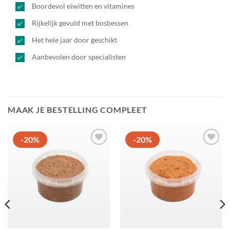
Boordevol eiwitten en vitamines
Rijkelijk gevuld met bosbessen
Het hele jaar door geschikt
Aanbevolen door specialisten
MAAK JE BESTELLING COMPLEET
-20%
-20%
Toevoegen
Toevoegen
aan
aan
favorieten
favorieten