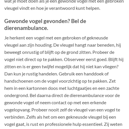
wat je moet doen als je een gewonde vogel met een gebroken
vleugel vindt en hoe je verantwoord kunt helpen.
Gewonde vogel gevonden? Bel de
dierenambulance.
Je herkent een vogel met een gebroken of gekneusde
vleugel aan zijn houding. De vleugel hangt naar beneden, hij
beweegt onrustig of blijft op de grond zitten. Probeer de
vogel niet direct op te pakken. Observeer eerst goed. Blijft hij
zitten en is er geen twijfel mogelijk dat hij niet kan vliegen?
Dan kun je rustig handelen. Gebruik een handdoek of
handschoenen om de vogel voorzichtig op te pakken. Zet
hem in een kartonnen doos met luchtgaatjes en een zachte
ondergrond. Bel daarna direct de dierenambulance voor de
gewonde vogel of neem contact op met een erkende
vogelopvang. Probeer nooit zelf de vleugel van een vogel te
verbinden. Zelfs als het om een gekneusde vleugel bij een
vogel gaat, is rust en professionele hulp essentieel. Zij weten