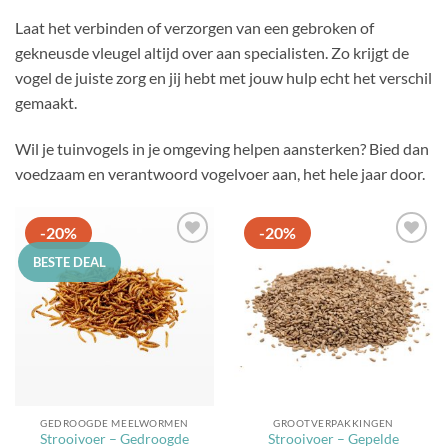
Laat het verbinden of verzorgen van een gebroken of
gekneusde vleugel altijd over aan specialisten. Zo krijgt de
vogel de juiste zorg en jij hebt met jouw hulp echt het verschil
gemaakt.
Wil je tuinvogels in je omgeving helpen aansterken? Bied dan
voedzaam en verantwoord vogelvoer aan, het hele jaar door.
-20%
-20%
Toevoegen
Toevoegen
BESTE DEAL
aan
aan
favorieten
favorieten
GEDROOGDE MEELWORMEN
GROOTVERPAKKINGEN
Strooivoer – Gedroogde
Strooivoer – Gepelde