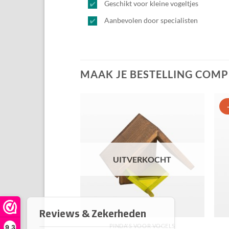
Geschikt voor kleine vogeltjes
Aanbevolen door specialisten
MAAK JE BESTELLING COMP
Toevoegen
aan
favorieten
UITVERKOCHT
PINDA'S VOOR VOGELS
9,3