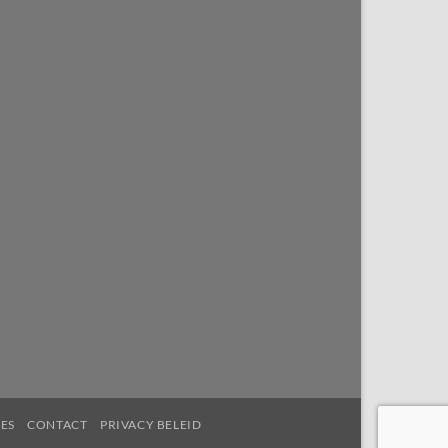
ES
CONTACT
PRIVACY BELEID