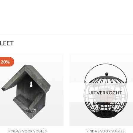
LEET
-20%
Toevoegen
Toevoe
aan
aan
favorieten
favorie
UITVERKOCHT
PINDA'S VOOR VOGELS
PINDA'S VOOR VOGELS