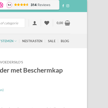
0,00
YSTEMEN
NESTKASTEN
SALE
BLOG
VOEDERSILO'S
der met Beschermkap
en)