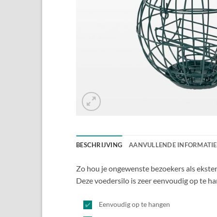
BESCHRIJVING
AANVULLENDE INFORMATIE
Zo hou je ongewenste bezoekers als eksters 
Deze voedersilo is zeer eenvoudig op te h
Eenvoudig op te hangen