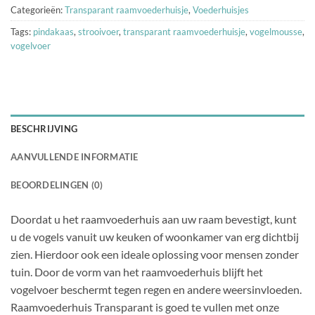
Categorieën:
Transparant raamvoederhuisje
,
Voederhuisjes
Tags:
pindakaas
,
strooivoer
,
transparant raamvoederhuisje
,
vogelmousse
,
vogelvoer
BESCHRIJVING
AANVULLENDE INFORMATIE
BEOORDELINGEN (0)
Doordat u het raamvoederhuis aan uw raam bevestigt, kunt
u de vogels vanuit uw keuken of woonkamer van erg dichtbij
zien. Hierdoor ook een ideale oplossing voor mensen zonder
tuin. Door de vorm van het raamvoederhuis blijft het
vogelvoer beschermt tegen regen en andere weersinvloeden.
Raamvoederhuis Transparant is goed te vullen met onze