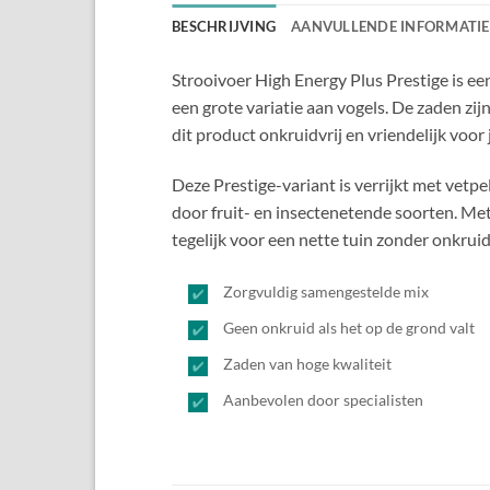
BESCHRIJVING
AANVULLENDE INFORMATIE
Strooivoer High Energy Plus Prestige is een
een grote variatie aan vogels. De zaden z
dit product onkruidvrij en vriendelijk voor j
Deze Prestige-variant is verrijkt met vetp
door fruit- en insectenetende soorten. Met
tegelijk voor een nette tuin zonder onkruid
Zorgvuldig samengestelde mix
Geen onkruid als het op de grond valt
Zaden van hoge kwaliteit
Aanbevolen door specialisten