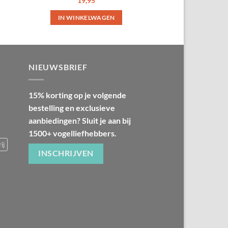
19,95
IN WINKELWAGEN
NIEUWSBRIEF
15% korting op je volgende
bestelling en exclusieve
aanbiedingen? Sluit je aan bij
1500+ vogelliefhebbers.
ij
INSCHRIJVEN