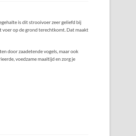
ehalte is dit strooivoer zeer geliefd bij
et voer op de grond terechtkomt. Dat maakt
egeten door zaadetende vogels, maar ook
rieerde, voedzame maaltijd en zorg je