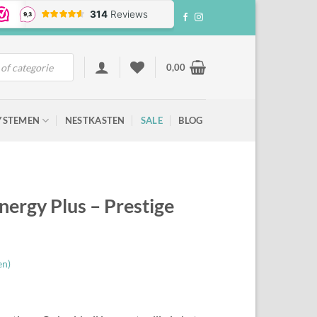
0,00
YSTEMEN
NESTKASTEN
SALE
BLOG
nergy Plus – Prestige
en)