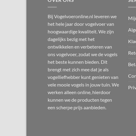
Bij Vogelvoeronline.nl leveren we
Mij
het hele jaar door vogelvoer van
Alg
hoogwaardige kwaliteit. We zijn
dagelijks bezig met het
Kla
ontwikkelen en verbeteren van
Ret
ons vogelvoer, zodat we de vogels
het beste kunnen bieden. Dit
Bet
brengt met zich mee dat je als
Con
vogelliefhebber kunt genieten van
vele mooie vogels in jouw tuin. We
Pri
werken alleen online, hierdoor
kunnen we de producten tegen
een scherpe prijs aanbieden.