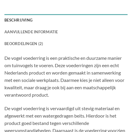
BESCHRIJVING
AANVULLENDE INFORMATIE
BEOORDELINGEN (2)
De vogel voederring is een praktische en duurzame manier
om tuinvogels te voeren. Deze voederringen zijn een echt
Nederlands product en worden gemaakt in samenwerking
met een sociale werkplaats. Daarmee kies je niet alleen voor
kwaliteit, maar draag je ook bij aan een maatschappelijk
verantwoord product.
De vogel voederring is vervaardigd uit stevig materiaal en
afgewerkt met een watergedragen beits. Hierdoor is het
product goed bestand tegen verschillende
weersomstandigheden. Daarnaast is de voederring voorzien