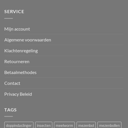
SERVICE
Mijn account
Algemene voorwaarden
Klachtenregeling
Retourneren
Betaalmethodes
Contact
Privacy Beleid
TAGS
doppindaslinger
insecten
meelworm
mezenbol
mezenbollen