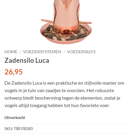
HOME
/
VOEDERSYSTEMEN
/
VOEDERSILO'S
Zadensilo Luca
26,95
De Zadensilo Luca is een praktische en stijlvolle manier om
vogels in je tuin van zaadjes te voorzien. Het robuuste
ontwerp biedt bescherming tegen de elementen, zodat je
vogels altijd toegang hebben tot hun favoriete voer.
Uitverkocht
SKU:
TBF.FB380