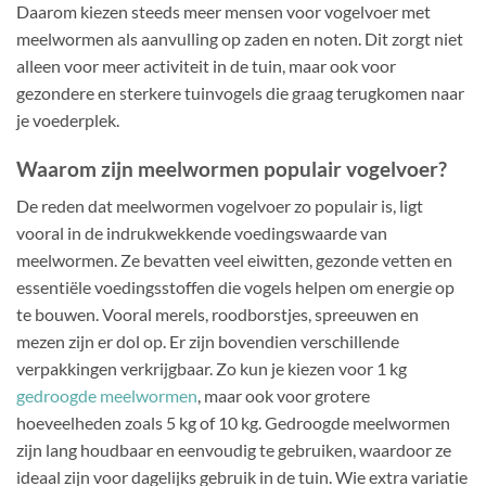
Daarom kiezen steeds meer mensen voor vogelvoer met
meelwormen als aanvulling op zaden en noten. Dit zorgt niet
alleen voor meer activiteit in de tuin, maar ook voor
gezondere en sterkere tuinvogels die graag terugkomen naar
je voederplek.
Waarom zijn meelwormen populair vogelvoer?
De reden dat meelwormen vogelvoer zo populair is, ligt
vooral in de indrukwekkende voedingswaarde van
meelwormen. Ze bevatten veel eiwitten, gezonde vetten en
essentiële voedingsstoffen die vogels helpen om energie op
te bouwen. Vooral merels, roodborstjes, spreeuwen en
mezen zijn er dol op. Er zijn bovendien verschillende
verpakkingen verkrijgbaar. Zo kun je kiezen voor 1 kg
gedroogde meelwormen
, maar ook voor grotere
hoeveelheden zoals 5 kg of 10 kg. Gedroogde meelwormen
zijn lang houdbaar en eenvoudig te gebruiken, waardoor ze
ideaal zijn voor dagelijks gebruik in de tuin. Wie extra variatie