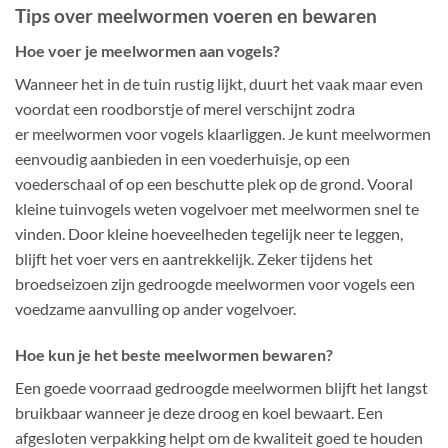
Tips over meelwormen voeren en bewaren
Hoe voer je meelwormen aan vogels?
Wanneer het in de tuin rustig lijkt, duurt het vaak maar even
voordat een roodborstje of merel verschijnt zodra
er meelwormen voor vogels klaarliggen. Je kunt meelwormen
eenvoudig aanbieden in een voederhuisje, op een
voederschaal of op een beschutte plek op de grond. Vooral
kleine tuinvogels weten vogelvoer met meelwormen snel te
vinden. Door kleine hoeveelheden tegelijk neer te leggen,
blijft het voer vers en aantrekkelijk. Zeker tijdens het
broedseizoen zijn gedroogde meelwormen voor vogels een
voedzame aanvulling op ander vogelvoer.
Hoe kun je het beste meelwormen bewaren?
Een goede voorraad gedroogde meelwormen blijft het langst
bruikbaar wanneer je deze droog en koel bewaart. Een
afgesloten verpakking helpt om de kwaliteit goed te houden