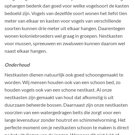
ophangen bedenk dan goed voor welke vogelsoort de kasten
bedoeld zijn. Vogels van dezelfde soort wonen het liefst tien
meter van elkaar en kasten voor vogels van verschillende
soorten kunnen drie meter uit elkaar hangen. Daarentegen
wonen koloniebroeders wel graag in groepen. Nestkasten
voor mussen, spreeuwen en zwaluwen kunnen daarom wel
naast elkaar hangen.
Onderhoud
Nestkasten dienen natuurlijk ook goed schoongemaakt te
worden. Wij mensen houden ook van een schoon bed, zo
houden vogels ook van een schone nestkast. Al onze
nestkasten zijn gemaakt van hout dat afkomstig is uit
duurzaam beheerde bossen. Daarnaast zijn onze nestkasten
voorzien van een watergedragen beits die zorgt voor een
lange levensduur zonder houtrot en schimmelvorming. Het
perfecte moment om je nestkasten schoon te maken is direct
na het uitvliegen van de jongen. Wanneer dit niet lukt of