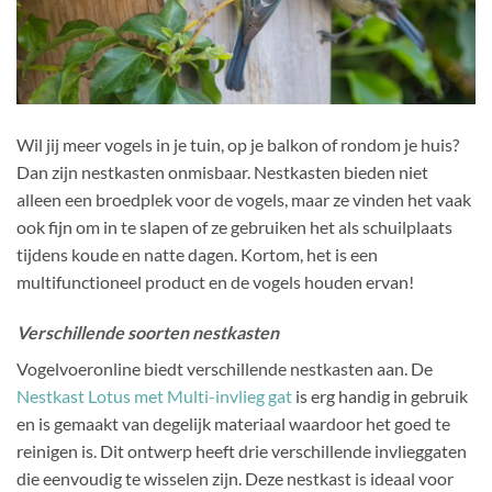
Wil jij meer vogels in je tuin, op je balkon of rondom je huis?
Dan zijn nestkasten onmisbaar. Nestkasten bieden niet
alleen een broedplek voor de vogels, maar ze vinden het vaak
ook fijn om in te slapen of ze gebruiken het als schuilplaats
tijdens koude en natte dagen. Kortom, het is een
multifunctioneel product en de vogels houden ervan!
Verschillende soorten nestkasten
Vogelvoeronline biedt verschillende nestkasten aan. De
Nestkast Lotus met Multi-invlieg gat
is erg handig in gebruik
en is gemaakt van degelijk materiaal waardoor het goed te
reinigen is. Dit ontwerp heeft drie verschillende invlieggaten
die eenvoudig te wisselen zijn. Deze nestkast is ideaal voor