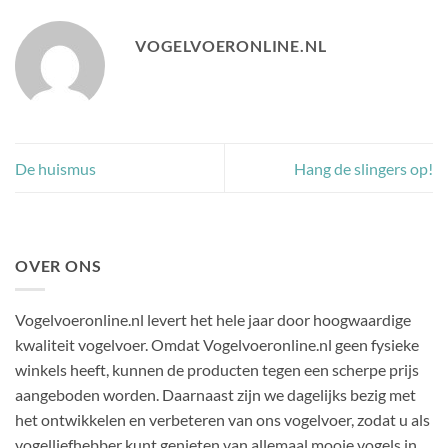
VOGELVOERONLINE.NL
De huismus
Hang de slingers op!
OVER ONS
Vogelvoeronline.nl levert het hele jaar door hoogwaardige
kwaliteit vogelvoer. Omdat Vogelvoeronline.nl geen fysieke
winkels heeft, kunnen de producten tegen een scherpe prijs
aangeboden worden. Daarnaast zijn we dagelijks bezig met
het ontwikkelen en verbeteren van ons vogelvoer, zodat u als
vogelliefhebber kunt genieten van allemaal mooie vogels in