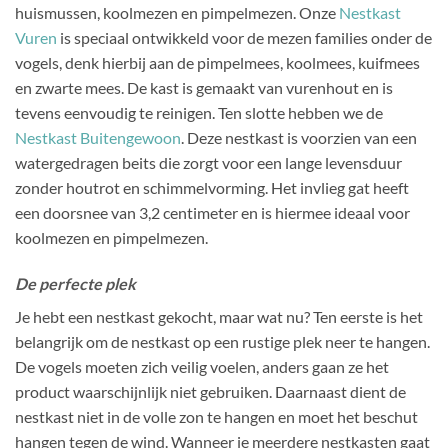
huismussen, koolmezen en pimpelmezen. Onze
Nestkast
Vuren
is speciaal ontwikkeld voor de mezen families onder de
vogels, denk hierbij aan de pimpelmees, koolmees, kuifmees
en zwarte mees. De kast is gemaakt van vurenhout en is
tevens eenvoudig te reinigen. Ten slotte hebben we de
Nestkast Buitengewoon
. Deze nestkast is voorzien van een
watergedragen beits die zorgt voor een lange levensduur
zonder houtrot en schimmelvorming. Het invlieg gat heeft
een doorsnee van 3,2 centimeter en is hiermee ideaal voor
koolmezen en pimpelmezen.
De perfecte plek
Je hebt een nestkast gekocht, maar wat nu? Ten eerste is het
belangrijk om de nestkast op een rustige plek neer te hangen.
De vogels moeten zich veilig voelen, anders gaan ze het
product waarschijnlijk niet gebruiken. Daarnaast dient de
nestkast niet in de volle zon te hangen en moet het beschut
hangen tegen de wind. Wanneer je meerdere nestkasten gaat