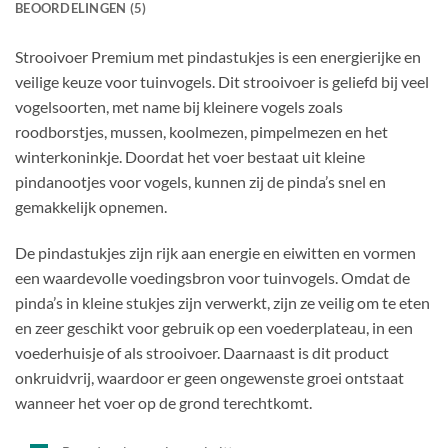
BEOORDELINGEN (5)
Strooivoer Premium met pindastukjes is een energierijke en
veilige keuze voor tuinvogels. Dit strooivoer is geliefd bij veel
vogelsoorten, met name bij kleinere vogels zoals
roodborstjes, mussen, koolmezen, pimpelmezen en het
winterkoninkje. Doordat het voer bestaat uit kleine
pindanootjes voor vogels, kunnen zij de pinda’s snel en
gemakkelijk opnemen.
De pindastukjes zijn rijk aan energie en eiwitten en vormen
een waardevolle voedingsbron voor tuinvogels. Omdat de
pinda’s in kleine stukjes zijn verwerkt, zijn ze veilig om te eten
en zeer geschikt voor gebruik op een voederplateau, in een
voederhuisje of als strooivoer. Daarnaast is dit product
onkruidvrij, waardoor er geen ongewenste groei ontstaat
wanneer het voer op de grond terechtkomt.