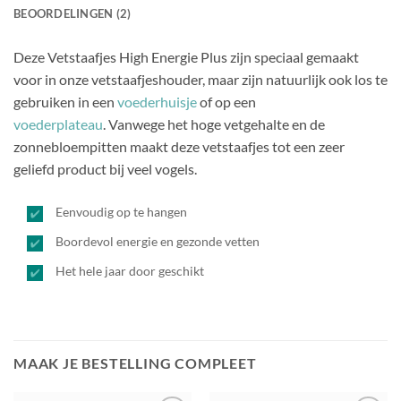
BEOORDELINGEN (2)
Deze Vetstaafjes High Energie Plus zijn speciaal gemaakt
voor in onze vetstaafjeshouder, maar zijn natuurlijk ook los te
gebruiken in een
voederhuisje
of op een
voederplateau
. Vanwege het hoge vetgehalte en de
zonnebloempitten maakt deze vetstaafjes tot een zeer
geliefd product bij veel vogels.
Eenvoudig op te hangen
Boordevol energie en gezonde vetten
Het hele jaar door geschikt
MAAK JE BESTELLING COMPLEET