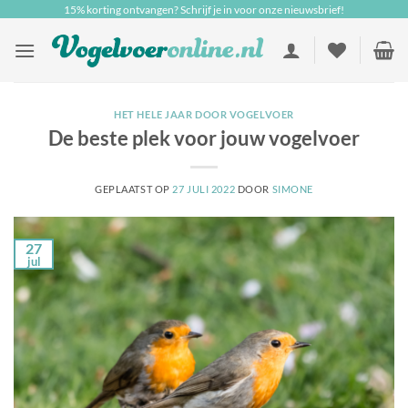
Ga
15% korting ontvangen? Schrijf je in voor onze nieuwsbrief!
naar
inhoud
HET HELE JAAR DOOR VOGELVOER
De beste plek voor jouw vogelvoer
GEPLAATST OP
27 JULI 2022
DOOR
SIMONE
27
jul