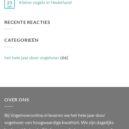
op
Kleine vogels in Nederland
23
Geen
jun
vogels
Geen
meer
reacties
in
op
de
Kleine
RECENTE REACTIES
tuin?
vogels
in
Nederland
CATEGORIEËN
het hele jaar door vogelvoer
(66)
OVER ONS
Bij Vogelvoeronline.nl leveren we het hele jaar door
vogelvoer van hoogwaardige kwaliteit. We zijn dagelijks