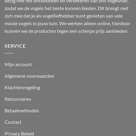
bezig met het ontwikkelen en verbeteren van ons vogelvoer,
zodat we de vogels het beste kunnen bieden. Dit brengt met
zich mee dat je als vogelliefhebber kunt genieten van vele
mooie vogels in jouw tuin. We werken alleen online, hierdoor
kunnen we de producten tegen een scherpe prijs aanbieden.
SERVICE
Mijn account
Algemene voorwaarden
Klachtenregeling
Retourneren
Betaalmethodes
Contact
Privacy Beleid