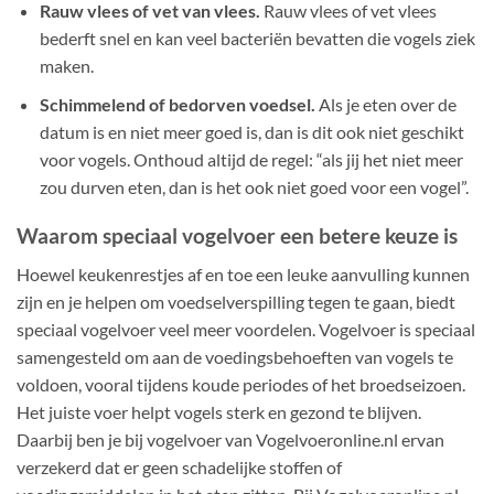
Rauw vlees of vet van vlees.
Rauw vlees of vet vlees
bederft snel en kan veel bacteriën bevatten die vogels ziek
maken.
Schimmelend of bedorven voedsel.
Als je eten over de
datum is en niet meer goed is, dan is dit ook niet geschikt
voor vogels. Onthoud altijd de regel: “als jij het niet meer
zou durven eten, dan is het ook niet goed voor een vogel”.
Waarom speciaal vogelvoer een betere keuze is
Hoewel keukenrestjes af en toe een leuke aanvulling kunnen
zijn en je helpen om voedselverspilling tegen te gaan, biedt
speciaal vogelvoer veel meer voordelen. Vogelvoer is speciaal
samengesteld om aan de voedingsbehoeften van vogels te
voldoen, vooral tijdens koude periodes of het broedseizoen.
Het juiste voer helpt vogels sterk en gezond te blijven.
Daarbij ben je bij vogelvoer van Vogelvoeronline.nl ervan
verzekerd dat er geen schadelijke stoffen of