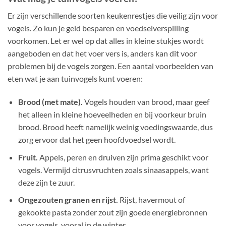
Er zijn verschillende soorten keukenrestjes die veilig zijn voor
vogels. Zo kun je geld besparen en voedselverspilling
voorkomen. Let er wel op dat alles in kleine stukjes wordt
aangeboden en dat het voer vers is, anders kan dit voor
problemen bij de vogels zorgen. Een aantal voorbeelden van
eten wat je aan tuinvogels kunt voeren:
Brood (met mate).
Vogels houden van brood, maar geef
het alleen in kleine hoeveelheden en bij voorkeur bruin
brood. Brood heeft namelijk weinig voedingswaarde, dus
zorg ervoor dat het geen hoofdvoedsel wordt.
Fruit.
Appels, peren en druiven zijn prima geschikt voor
vogels. Vermijd citrusvruchten zoals sinaasappels, want
deze zijn te zuur.
Ongezouten granen en rijst.
Rijst, havermout of
gekookte pasta zonder zout zijn goede energiebronnen
voor vogels, vooral in de winter.