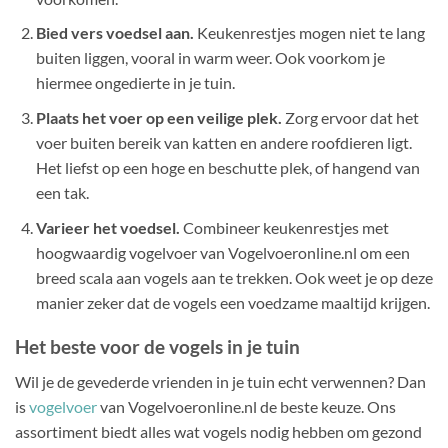
productpagina
Bied vers voedsel aan.
Keukenrestjes mogen niet te lang
buiten liggen, vooral in warm weer. Ook voorkom je
hiermee ongedierte in je tuin.
Plaats het voer op een veilige plek.
Zorg ervoor dat het
voer buiten bereik van katten en andere roofdieren ligt.
Het liefst op een hoge en beschutte plek, of hangend van
een tak.
Varieer het voedsel.
Combineer keukenrestjes met
hoogwaardig vogelvoer van Vogelvoeronline.nl om een
breed scala aan vogels aan te trekken. Ook weet je op deze
manier zeker dat de vogels een voedzame maaltijd krijgen.
Het beste voor de vogels in je tuin
Wil je de gevederde vrienden in je tuin echt verwennen? Dan
is
vogelvoer
van Vogelvoeronline.nl de beste keuze. Ons
assortiment biedt alles wat vogels nodig hebben om gezond