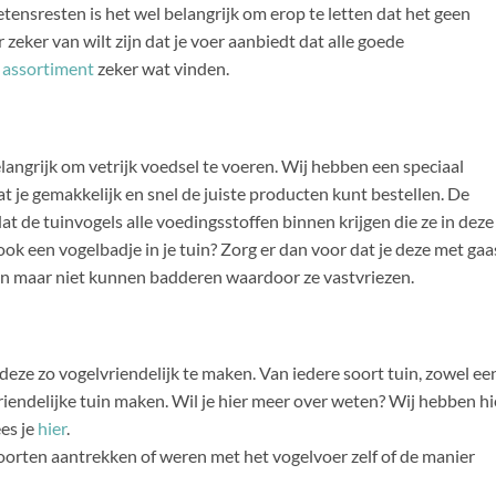
n etensresten is het wel belangrijk om erop te letten dat het geen
 zeker van wilt zijn dat je voer aanbiedt dat alle goede
t
assortiment
zeker wat vinden.
belangrijk om vetrijk voedsel te voeren. Wij hebben een speciaal
 je gemakkelijk en snel de juiste producten kunt bestellen. De
at de tuinvogels alle voedingsstoffen binnen krijgen die ze in deze
ok een vogelbadje in je tuin? Zorg er dan voor dat je deze met gaa
en maar niet kunnen badderen waardoor ze vastvriezen.
deze zo vogelvriendelijk te maken. Van iedere soort tuin, zowel ee
riendelijke tuin maken. Wil je hier meer over weten? Wij hebben hi
ees je
hier
.
orten aantrekken of weren met het vogelvoer zelf of de manier