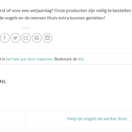
rst of voor een verjaardag? Onze producten zijn veilig te bestellen
 de vogels en de mensen thuis extra kunnen genieten!
t in
het hele jaar door vogelvoer
. Bookmark de
link
.
NL
Help de vogels de winter door