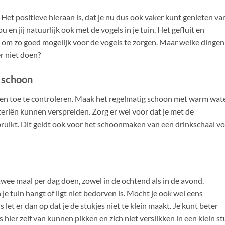
Het positieve hieraan is, dat je nu dus ook vaker kunt genieten va
jou en jij natuurlijk ook met de vogels in je tuin. Het gefluit en
est om zo goed mogelijk voor de vogels te zorgen. Maar welke dingen
r niet doen?
 schoon
af en toe te controleren. Maak het regelmatig schoon met warm wat
cteriën kunnen verspreiden. Zorg er wel voor dat je met de
ikt. Dit geldt ook voor het schoonmaken van een drinkschaal v
twee maal per dag doen, zowel in de ochtend als in de avond.
 je tuin hangt of ligt niet bedorven is. Mocht je ook wel eens
 let er dan op dat je de stukjes niet te klein maakt. Je kunt beter
hier zelf van kunnen pikken en zich niet verslikken in een klein st