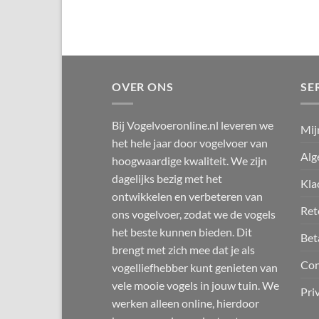
OVER ONS
SE
Bij Vogelvoeronline.nl leveren we
Mij
het hele jaar door vogelvoer van
Alg
hoogwaardige kwaliteit. We zijn
dagelijks bezig met het
Kla
ontwikkelen en verbeteren van
Ret
ons vogelvoer, zodat we de vogels
het beste kunnen bieden. Dit
Bet
brengt met zich mee dat je als
Con
vogelliefhebber kunt genieten van
vele mooie vogels in jouw tuin. We
Pri
werken alleen online, hierdoor