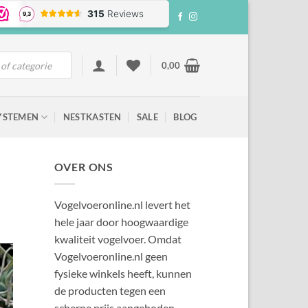
0,00
YSTEMEN
NESTKASTEN
SALE
BLOG
OVER ONS
Vogelvoeronline.nl levert het
hele jaar door hoogwaardige
kwaliteit vogelvoer. Omdat
Vogelvoeronline.nl geen
fysieke winkels heeft, kunnen
de producten tegen een
scherpe prijs aangeboden