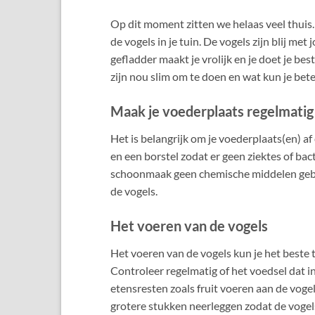
Op dit moment zitten we helaas veel thuis. 
de vogels in je tuin. De vogels zijn blij met 
gefladder maakt je vrolijk en je doet je b
zijn nou slim om te doen en wat kun je bete
Maak je voederplaats regelmatig
Het is belangrijk om je voederplaats(en) 
en een borstel zodat er geen ziektes of ba
schoonmaak geen chemische middelen gebru
de vogels.
Het voeren van de vogels
Het voeren van de vogels kun je het beste 
Controleer regelmatig of het voedsel dat in
etensresten zoals fruit voeren aan de vogels
grotere stukken neerleggen zodat de vogels 