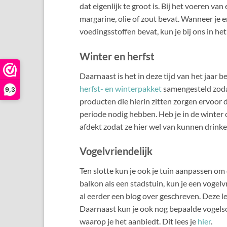
dat eigenlijk te groot is. Bij het voeren va
margarine, olie of zout bevat. Wanneer je er
voedingsstoffen bevat, kun je bij ons in he
Winter en herfst
Daarnaast is het in deze tijd van het jaar 
herfst- en winterpakket
samengesteld zodat
9,3
producten die hierin zitten zorgen ervoor d
periode nodig hebben. Heb je in de winter o
afdekt zodat ze hier wel van kunnen drink
Vogelvriendelijk
Ten slotte kun je ook je tuin aanpassen om 
balkon als een stadstuin, kun je een vogelv
al eerder een blog over geschreven. Deze l
Daarnaast kun je ook nog bepaalde vogelso
waarop je het aanbiedt. Dit lees je
hier
.