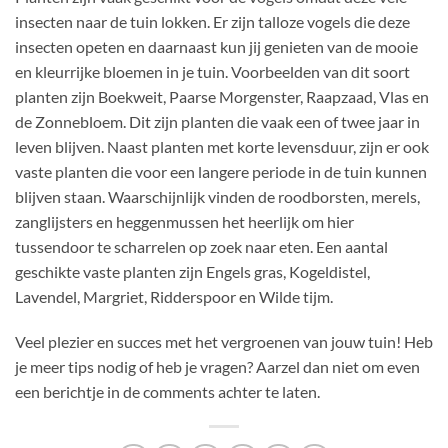
insecten naar de tuin lokken. Er zijn talloze vogels die deze
insecten opeten en daarnaast kun jij genieten van de mooie
en kleurrijke bloemen in je tuin. Voorbeelden van dit soort
planten zijn Boekweit, Paarse Morgenster, Raapzaad, Vlas en
de Zonnebloem. Dit zijn planten die vaak een of twee jaar in
leven blijven. Naast planten met korte levensduur, zijn er ook
vaste planten die voor een langere periode in de tuin kunnen
blijven staan. Waarschijnlijk vinden de roodborsten, merels,
zanglijsters en heggenmussen het heerlijk om hier
tussendoor te scharrelen op zoek naar eten. Een aantal
geschikte vaste planten zijn Engels gras, Kogeldistel,
Lavendel, Margriet, Ridderspoor en Wilde tijm.
Veel plezier en succes met het vergroenen van jouw tuin! Heb
je meer tips nodig of heb je vragen? Aarzel dan niet om even
een berichtje in de comments achter te laten.