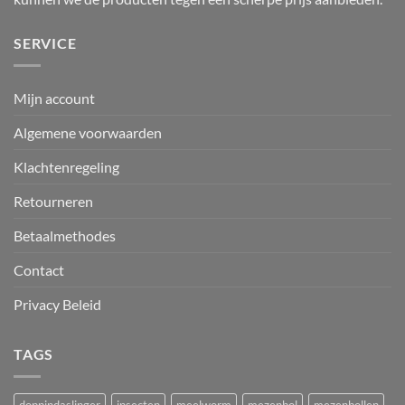
SERVICE
Mijn account
Algemene voorwaarden
Klachtenregeling
Retourneren
Betaalmethodes
Contact
Privacy Beleid
TAGS
doppindaslinger
insecten
meelworm
mezenbol
mezenbollen