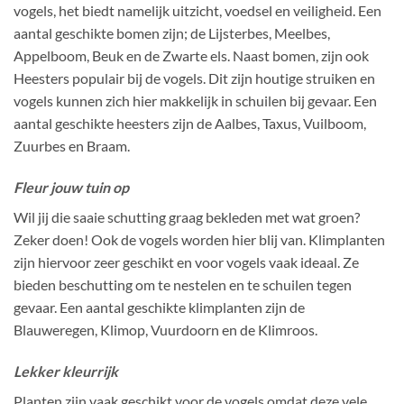
vogels, het biedt namelijk uitzicht, voedsel en veiligheid. Een
aantal geschikte bomen zijn; de Lijsterbes, Meelbes,
Appelboom, Beuk en de Zwarte els. Naast bomen, zijn ook
Heesters populair bij de vogels. Dit zijn houtige struiken en
vogels kunnen zich hier makkelijk in schuilen bij gevaar. Een
aantal geschikte heesters zijn de Aalbes, Taxus, Vuilboom,
Zuurbes en Braam.
Fleur jouw tuin op
Wil jij die saaie schutting graag bekleden met wat groen?
Zeker doen! Ook de vogels worden hier blij van. Klimplanten
zijn hiervoor zeer geschikt en voor vogels vaak ideaal. Ze
bieden beschutting om te nestelen en te schuilen tegen
gevaar. Een aantal geschikte klimplanten zijn de
Blauweregen, Klimop, Vuurdoorn en de Klimroos.
Lekker kleurrijk
Planten zijn vaak geschikt voor de vogels omdat deze vele