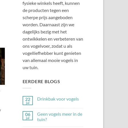
fysieke winkels heeft, kunnen
de producten tegen een
scherpe prijs aangeboden
worden. Daarnaast zijn we
dagelijks bezig met het
ontwikkelen en verbeteren van
ons vogelvoer, zodat u als
vogelliefhebber kunt genieten
van allemaal mooie vogels in
uw tuin.
EERDERE BLOGS
r
Drinkbak voor vogels
22
jul
Geen
reacties
w
op
Geen vogels meer in de
06
Drinkbak
jul
tuin?
voor
vogels
Geen