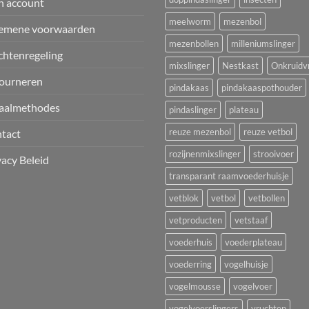
n account
meelworm
mezenbol
emene voorwaarden
mezenbollen
milleniumslinger
chtenregeling
mixslinger
Nestkast
Onkruidvr
ourneren
pindakaas
pindakaaspothouder
aalmethodes
pindaslinger
plateau
reuze mezenbol
reuze vetbol
tact
rozijnenmixslinger
strooivoer
vacy Beleid
transparant raamvoederhuisje
vetblok
vetbol
vetbollen
vetproducten
vetstaaf
voederhuis
voederplateau
voederring
vogelhuisje
vogelmousse
vogelvoer
vogelvoerslingers
vruchten