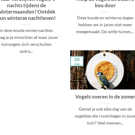
nachts tijdens de
kou door
wintermaanden? Ontdek
un winterse nachtleven!
Deze koude en winterse dagen
hebben we in jaren niet meer
In deze koude winternachten
meegemaakt. De witte tuinen,...
aag je je misschien af waar jouw
tuinvogels zich verschuilen
zodra...
20
aug
Vogels voeren in de zome
Geniet je ook elke dag van de
vogeltjes die rondvliegen in jou
tuin? Veel mensen...