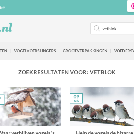
ief!
Producten
zoeken
TEN
VOGELVOERSLINGERS
GROOTVERPAKKINGEN
VOEDERS
ZOEKRESULTATEN VOOR:
VETBLOK
09
0
feb
n
Waar verblijven vogels ‘s
Help de vogels de bizarre