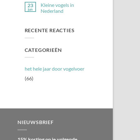
reacties
Kleine vogels in
23
op
Geen
jun
Nederland
vogels
meer
Geen
in
reacties
de
op
RECENTE REACTIES
tuin?
Kleine
vogels
in
Nederland
CATEGORIEËN
het hele jaar door vogelvoer
(66)
NIEUWSBRIEF
15% korting op je volgende